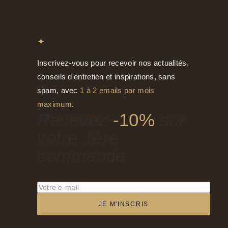
✦
Inscrivez-vous pour recevoir nos actualités,
conseils d'entretien et inspirations, sans
spam, avec
1 à 2 emails par mois
maximum
.
Recevez
-10%
sur
votre 1ère
commande
JE M'INSCRIS