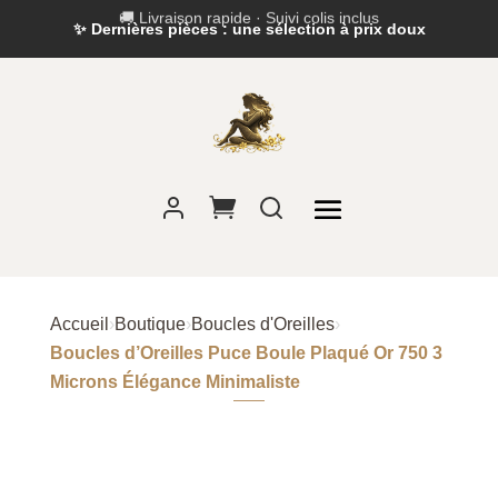
✨ Dernières pièces : une sélection à prix doux
Accueil
›
Boutique
›
Boucles d'Oreilles
›
Boucles d’Oreilles Puce Boule Plaqué Or 750 3
Microns Élégance Minimaliste