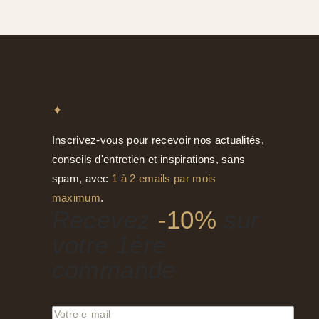
✦
Inscrivez-vous pour recevoir nos actualités,
conseils d'entretien et inspirations, sans
spam, avec
1 à 2 emails par mois
maximum
.
Recevez
-10%
sur
votre 1ère
commande