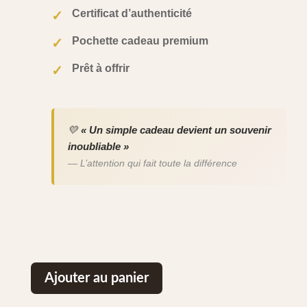
Certificat d’authenticité
✓
Pochette cadeau premium
✓
Prêt à offrir
✓
💛
« Un simple cadeau devient un souvenir
inoubliable »
— L’attention qui fait toute la différence
Ajouter au panier