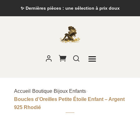
✨ Dernières pièces : une sélection à prix doux
Accueil
›
Boutique
›
Bijoux Enfants
›
Boucles d’Oreilles Petite Étoile Enfant – Argent
925 Rhodié