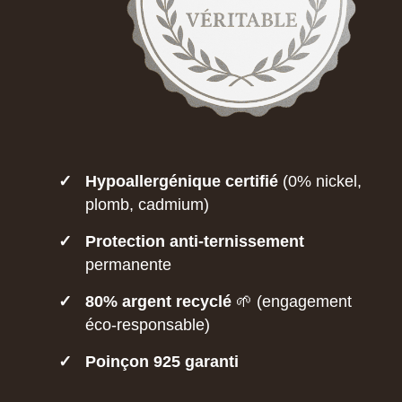
✓
Hypoallergénique certifié
(0% nickel,
plomb, cadmium)
✓
Protection anti-ternissement
permanente
✓
80% argent recyclé
🌱 (engagement
éco-responsable)
✓
Poinçon 925 garanti