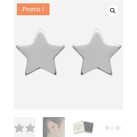
Promo !