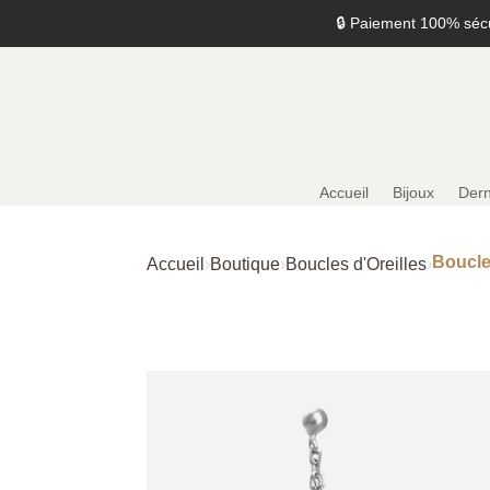
🔒 Paiement 100% séc
Accueil
Bijoux
Dern
Boucle
Accueil
›
Boutique
›
Boucles d'Oreilles
›