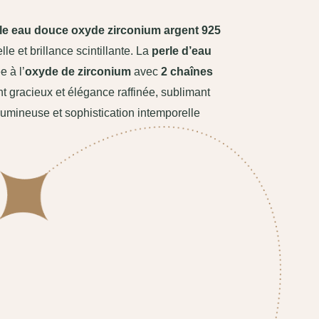
rle eau douce oxyde zirconium argent 925
lle et brillance scintillante. La
perle d’eau
 à l’
oxyde de zirconium
avec
2 chaînes
gracieux et élégance raffinée, sublimant
umineuse et sophistication intemporelle