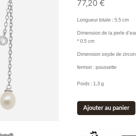
77,20
€
Longueur totale : 5.5 cm
Dimension de la perle d’eau
* 0.5 cm
Dimension oxyde de zirconi
fermoir : poussette
Poids : 1,3 g
Ajouter au panier