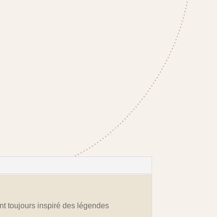
nt toujours inspiré des légendes