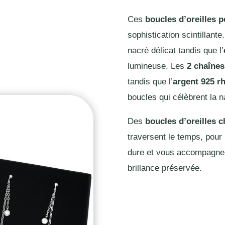
Ces
boucles d’oreilles p
sophistication scintillante
nacré délicat tandis que l’
lumineuse. Les
2 chaîne
tandis que l’
argent 925 r
boucles qui célèbrent la n
Des
boucles d’oreilles c
traversent le temps, pour 
dure et vous accompagne 
brillance préservée.