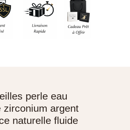
eilles perle eau
 zirconium argent
e naturelle fluide