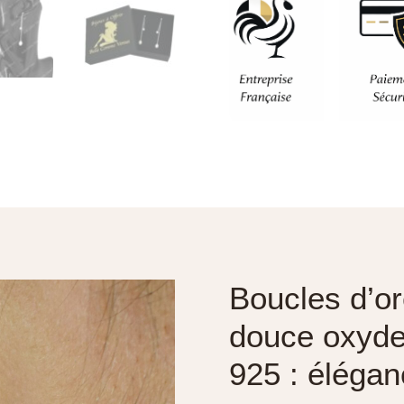
Boucles d’or
douce oxyde
925 : éléganc