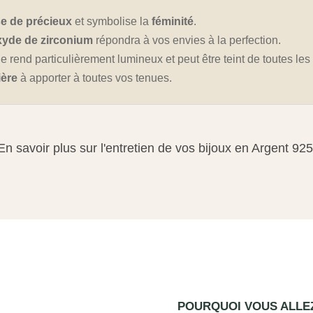
e de précieux
et symbolise la
féminité
.
xyde de zirconium
répondra à vos envies à la perfection.
i le rend particulièrement lumineux et peut être teint de toutes le
ière
à apporter à toutes vos tenues.
En savoir plus sur l'entretien de vos bijoux en Argent 925
POURQUOI VOUS ALL