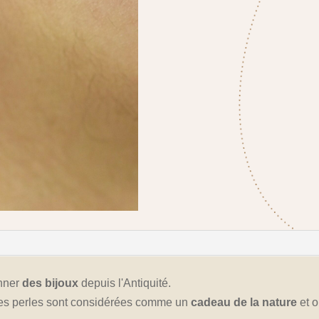
onner
des bijoux
depuis l'Antiquité.
 les perles sont considérées comme un
cadeau de la nature
et o