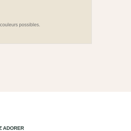
s couleurs possibles.
EZ ADORER