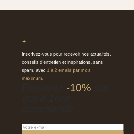
✦
Inscrivez-vous pour recevoir nos actualités,
conseils d'entretien et inspirations, sans
spam, avec
1 à 2 emails par mois
maximum
.
Recevez
-10%
sur
votre 1ère
commande