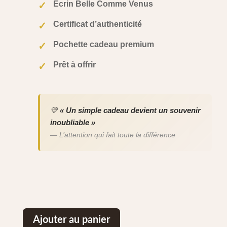
Écrin Belle Comme Venus
✓
Certificat d’authenticité
✓
Pochette cadeau premium
✓
Prêt à offrir
✓
💛
« Un simple cadeau devient un souvenir
inoubliable »
— L’attention qui fait toute la différence
Ajouter au panier