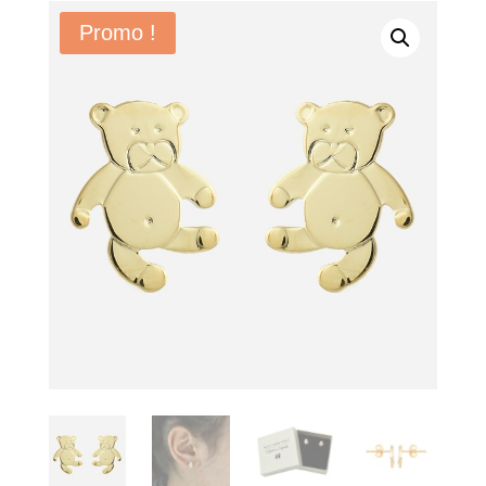
Promo !