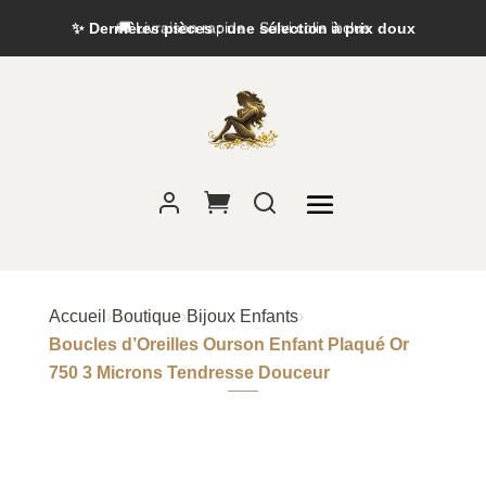
✨ Dernières pièces : une sélection à prix doux
Accueil
›
Boutique
›
Bijoux Enfants
›
Boucles d’Oreilles Ourson Enfant Plaqué Or
750 3 Microns Tendresse Douceur