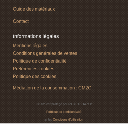
Guide des matériaux
Contact
Informations légales
Mentions légales
Conditions générales de ventes
Politique de confidentialité
Préférences cookies
Politique des cookies
Médiation de la consommation : CM2C
Ce site est protégé par reCAPTCHA et la
Politique de confidentialité
et les
Conditions d’utilisation
de Google s’appliquent.