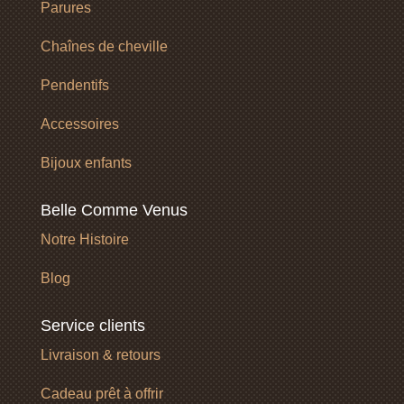
Parures
Chaînes de cheville
Pendentifs
Accessoires
Bijoux enfants
Belle Comme Venus
Notre Histoire
Blog
Service clients
Livraison & retours
Cadeau prêt à offrir