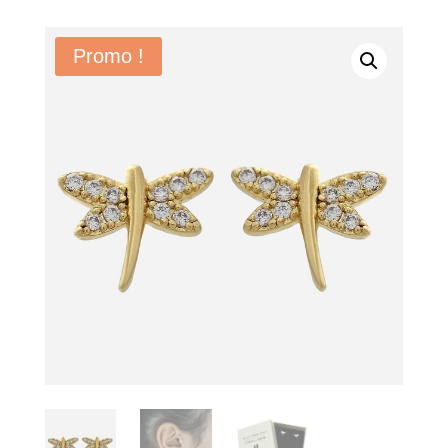
Promo !