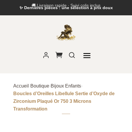
✨ Dernières pièces : une sélection à prix doux
Accueil
›
Boutique
›
Bijoux Enfants
›
Boucles d’Oreilles Libellule Sertie d’Oxyde de
Zirconium Plaqué Or 750 3 Microns
Transformation