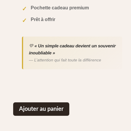
Pochette cadeau premium
✓
Prêt à offrir
✓
💛
« Un simple cadeau devient un souvenir
inoubliable »
— L’attention qui fait toute la différence
Ajouter au panier