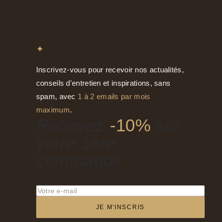
✦
Inscrivez-vous pour recevoir nos actualités,
conseils d'entretien et inspirations, sans
spam, avec
1 à 2 emails par mois
maximum
.
Recevez
-10%
sur
votre 1ère
commande
JE M'INSCRIS