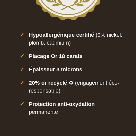
✓
Hypoallergénique certifié
(0% nickel,
plomb, cadmium)
✓
Placage Or 18 carats
✓
Épaisseur 3 microns
✓
20% or recyclé
♻️ (engagement éco-
responsable)
✓
Protection anti-oxydation
permanente