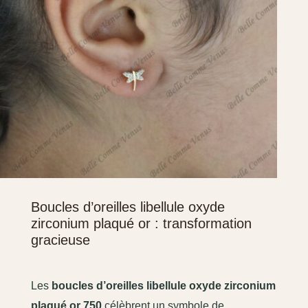
Boucles d’oreilles libellule oxyde
zirconium plaqué or : transformation
gracieuse
Les
boucles d’oreilles libellule oxyde zirconium
plaqué or 750
célèbrent un symbole de