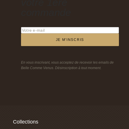
votre 1ère
commande
JE M'INSCRIS
En vous inscrivant, vous acceptez de recevoir les emails de
Belle Comme Venus. Désinscription à tout moment.
Collections