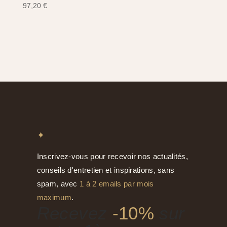
97,20
€
✦
Inscrivez-vous pour recevoir nos actualités,
conseils d'entretien et inspirations, sans
spam, avec
1 à 2 emails par mois
maximum
.
Recevez
-10%
sur