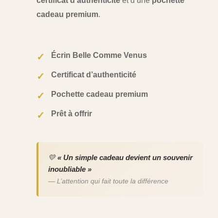
certificat d’authenticité
et d’une
pochette
cadeau premium
.
Écrin Belle Comme Venus
✓
Certificat d’authenticité
✓
Pochette cadeau premium
✓
Prêt à offrir
✓
💛
« Un simple cadeau devient un souvenir
inoubliable »
— L’attention qui fait toute la différence