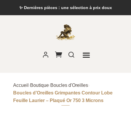
✨ Dernières pièces : une sélection à prix doux
Accueil
›
Boutique
›
Boucles d'Oreilles
›
Boucles d’Oreilles Grimpantes Contour Lobe
Feuille Laurier – Plaqué Or 750 3 Microns