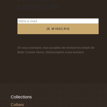
commande
JE M'INSCRIS
En vous inscrivant, vous acceptez de recevoir les emails de
Belle Comme Venus. Désinscription à tout moment.
Collections
Colliers