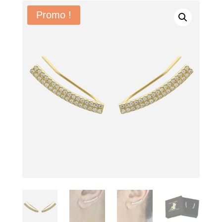
Promo !