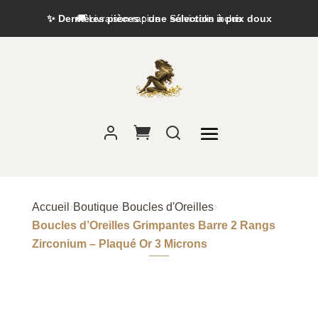
✨ Dernières pièces : une sélection à prix doux
Accueil
›
Boutique
›
Boucles d'Oreilles
›
Boucles d’Oreilles Grimpantes Barre 2 Rangs
Zirconium – Plaqué Or 3 Microns