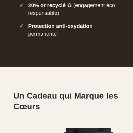
✓
20% or recyclé
♻️ (engagement éco-
responsable)
✓
Protection anti-oxydation
permanente
Un Cadeau qui Marque les
Cœurs