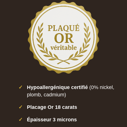
✓
Hypoallergénique certifié
(0% nickel,
plomb, cadmium)
✓
Placage Or 18 carats
✓
Épaisseur 3 microns