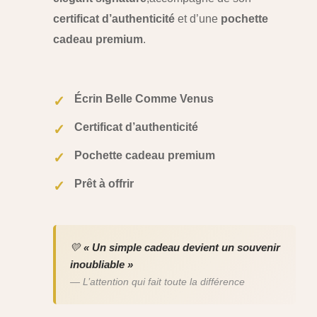
certificat d’authenticité
et d’une
pochette
cadeau premium
.
Écrin Belle Comme Venus
✓
Certificat d’authenticité
✓
Pochette cadeau premium
✓
Prêt à offrir
✓
💛
« Un simple cadeau devient un souvenir
inoubliable »
— L’attention qui fait toute la différence