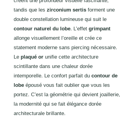
créent une profondeur visuelle fascinante,
tandis que les
zirconium sertis
forment une
double constellation lumineuse qui suit le
contour naturel du lobe
. L’effet
grimpant
allonge visuellement l’oreille et crée ce
statement moderne sans piercing nécessaire.
Le
plaqué or
unifie cette architecture
scintillante dans une chaleur dorée
intemporelle. Le confort parfait du
contour de
lobe
épousé vous fait oublier que vous les
portez. C’est la géométrie qui devient joaillerie,
la modernité qui se fait élégance dorée
architecturale brillante.