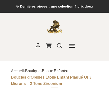
✨ Dernières pièces : une sélection à prix doux
Accueil
›
Boutique
›
Bijoux Enfants
›
Boucles d’Oreilles Étoile Enfant Plaqué Or 3
Microns – 2 Tons Zirconium