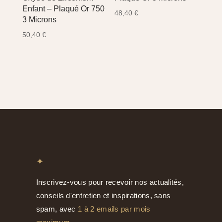
Enfant – Plaqué Or 750
48,40
€
3 Microns
50,40
€
✦
Inscrivez-vous pour recevoir nos actualités,
conseils d'entretien et inspirations, sans
spam, avec
1 à 2 emails par mois