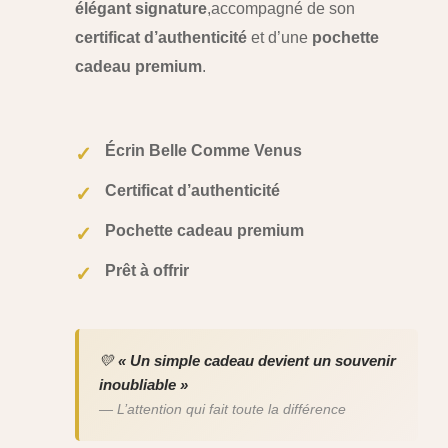
élégant signature
,
accompagné de son
certificat d’authenticité
et d’une
pochette
cadeau premium
.
Écrin Belle Comme Venus
✓
Certificat d’authenticité
✓
Pochette cadeau premium
✓
Prêt à offrir
✓
💛
« Un simple cadeau devient un souvenir
inoubliable »
— L’attention qui fait toute la différence