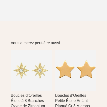
Vous aimerez peut-être aussi…
Boucles d’Oreilles
Boucles d’Oreilles
Étoile à 8 Branches
Petite Étoile Enfant –
Oxyde de Zirconium
Plaqué Or 3 Microns