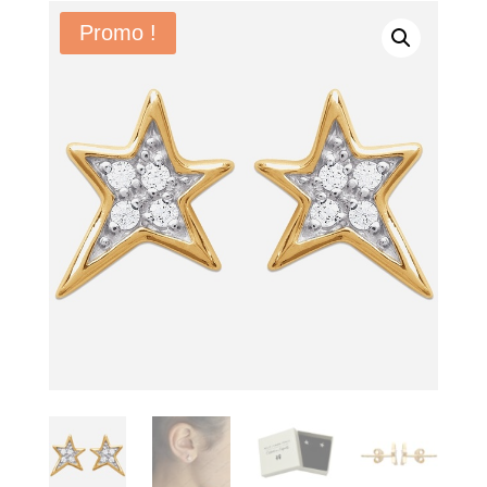
Promo !