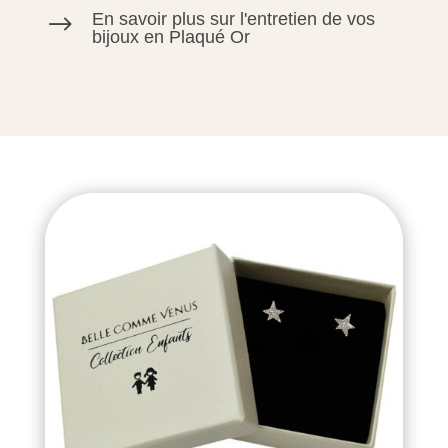
En savoir plus sur l'entretien de vos
$
bijoux en Plaqué Or