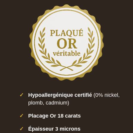
✓
Hypoallergénique certifié
(0% nickel,
plomb, cadmium)
✓
Placage Or 18 carats
✓
Épaisseur 3 microns