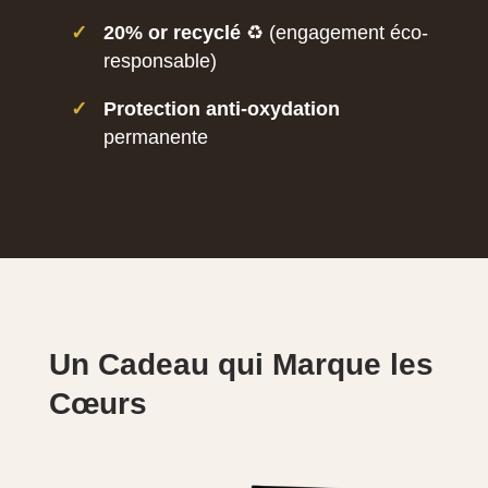
✓
20% or recyclé
♻️ (engagement éco-
responsable)
✓
Protection anti-oxydation
permanente
Un Cadeau qui Marque les
Cœurs