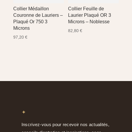
Collier Médaillon
Collier Feuille de
Couronne de Lauriers –
Laurier Plaqué OR 3
Plaqué Or 750 3
Microns – Noblesse
Microns
82,80
€
97,20
€
✦
Inscrivez-vous pour recevoir nos actualités,