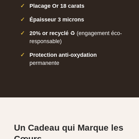
✓
Placage Or 18 carats
✓
Épaisseur 3 microns
✓
20% or recyclé
♻️ (engagement éco-
responsable)
✓
Protection anti-oxydation
permanente
Un Cadeau qui Marque les
Cœurs