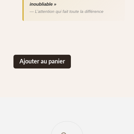
inoubliable »
— L’attention qui fait toute la différence
Ajouter au panier