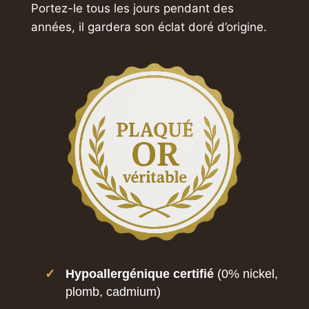
Portez-le tous les jours pendant des
années,
il gardera son éclat doré d’origine.
✓
Hypoallergénique certifié
(0% nickel,
plomb, cadmium)