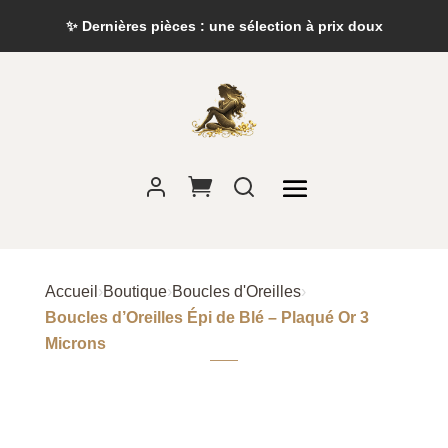
✨ Dernières pièces : une sélection à prix doux
Accueil
›
Boutique
›
Boucles d'Oreilles
›
Boucles d’Oreilles Épi de Blé – Plaqué Or 3
Microns