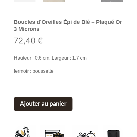
Boucles d’Oreilles Épi de Blé – Plaqué Or
3 Microns
72,40
€
Hauteur : 0.6 cm, Largeur : 1.7 cm
fermoir : poussette
Ajouter au panier