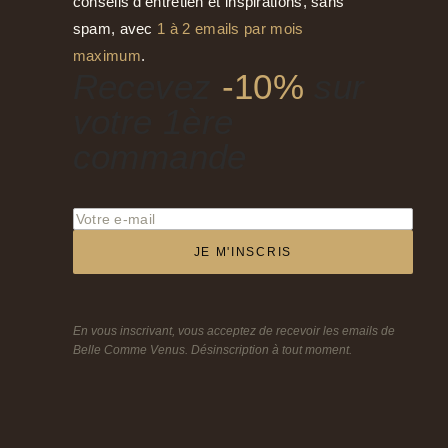
conseils d'entretien et inspirations, sans
spam, avec
1 à 2 emails par mois
maximum
.
Recevez
-10%
sur
votre 1ère
commande
JE M'INSCRIS
En vous inscrivant, vous acceptez de recevoir les emails de
Belle Comme Venus. Désinscription à tout moment.