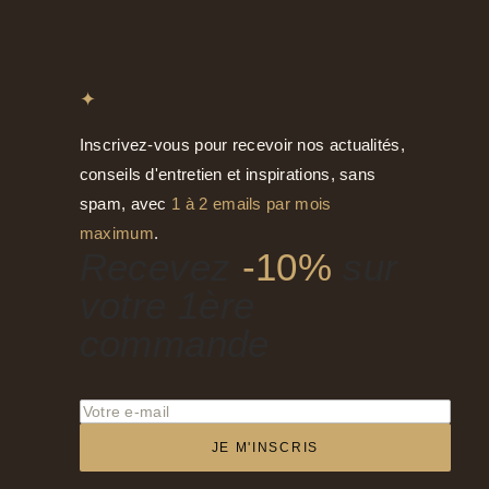
✦
Inscrivez-vous pour recevoir nos actualités,
conseils d'entretien et inspirations, sans
spam, avec
1 à 2 emails par mois
maximum
.
Recevez
-10%
sur
votre 1ère
commande
JE M'INSCRIS