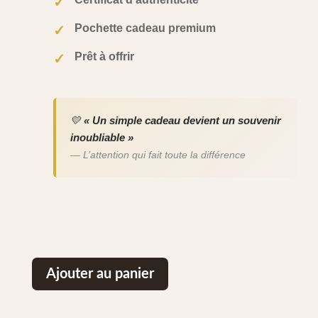
✓
Pochette cadeau premium
✓
Prêt à offrir
✓
💛
« Un simple cadeau devient un souvenir
inoubliable »
— L’attention qui fait toute la différence
Ajouter au panier