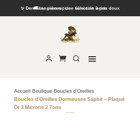
✨ Dernières pièces : une sélection à prix doux
Accueil
›
Boutique
›
Boucles d'Oreilles
›
Boucles d’Oreilles Dormeuses Saphir – Plaqué
Or 3 Microns 2 Tons