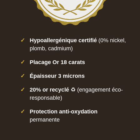
✓
Hypoallergénique certifié
(0% nickel,
plomb, cadmium)
✓
Placage Or 18 carats
✓
Épaisseur 3 microns
✓
20% or recyclé
♻️ (engagement éco-
responsable)
✓
Protection anti-oxydation
permanente