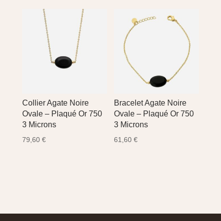
Collier Agate Noire
Bracelet Agate Noire
Ovale – Plaqué Or 750
Ovale – Plaqué Or 750
3 Microns
3 Microns
79,60
€
61,60
€