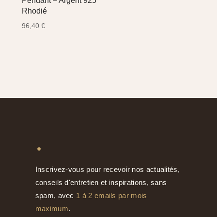
Pendant – Argent 925
Rhodié
96,40
€
✦
Inscrivez-vous pour recevoir nos actualités,
conseils d'entretien et inspirations, sans
spam, avec
1 à 2 emails par mois
maximum
.