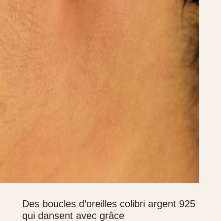
Des boucles d’oreilles colibri argent 925
qui dansent avec grâce