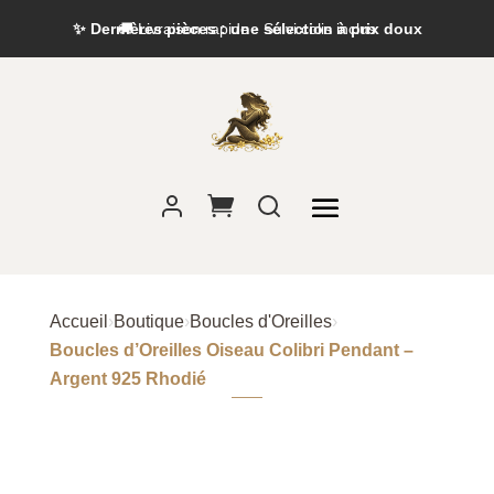
✨ Dernières pièces : une sélection à prix doux
Accueil
›
Boutique
›
Boucles d'Oreilles
›
Boucles d’Oreilles Oiseau Colibri Pendant –
Argent 925 Rhodié