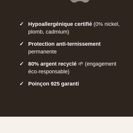
✓
Hypoallergénique certifié
(0% nickel,
plomb, cadmium)
✓
Protection anti-ternissement
permanente
✓
80% argent recyclé
🌱 (engagement
éco-responsable)
✓
Poinçon 925 garanti