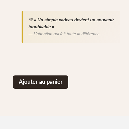
💛
« Un simple cadeau devient un souvenir
inoubliable »
— L’attention qui fait toute la différence
Ajouter au panier