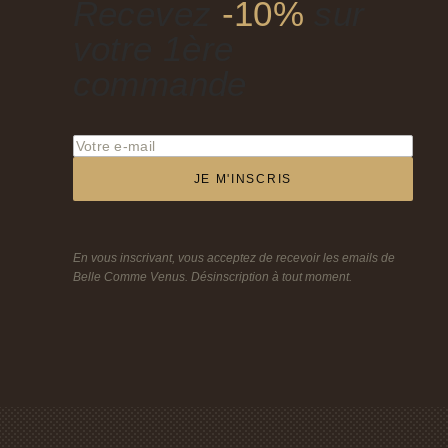
Recevez
-10%
sur
votre 1ère
commande
JE M'INSCRIS
En vous inscrivant, vous acceptez de recevoir les emails de
Belle Comme Venus. Désinscription à tout moment.