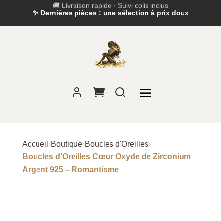
✨ Dernières pièces : une sélection à prix doux
Accueil
›
Boutique
›
Boucles d'Oreilles
›
Boucles d’Oreilles Cœur Oxyde de Zirconium
Argent 925 – Romantisme