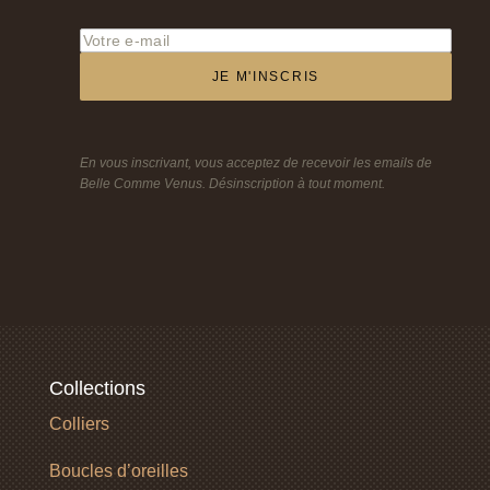
JE M'INSCRIS
En vous inscrivant, vous acceptez de recevoir les emails de
Belle Comme Venus. Désinscription à tout moment.
Collections
Colliers
Boucles d’oreilles