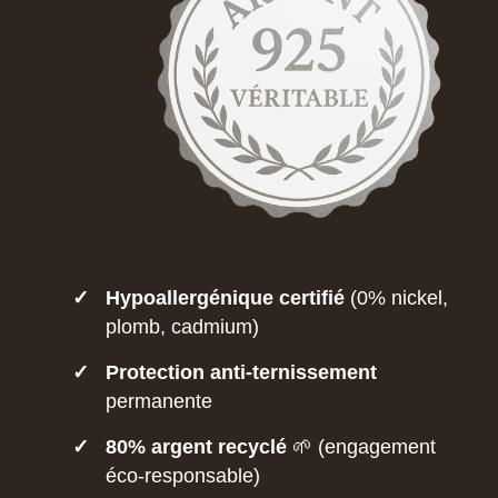
✓
Hypoallergénique certifié
(0% nickel,
plomb, cadmium)
✓
Protection anti-ternissement
permanente
✓
80% argent recyclé
🌱 (engagement
éco-responsable)