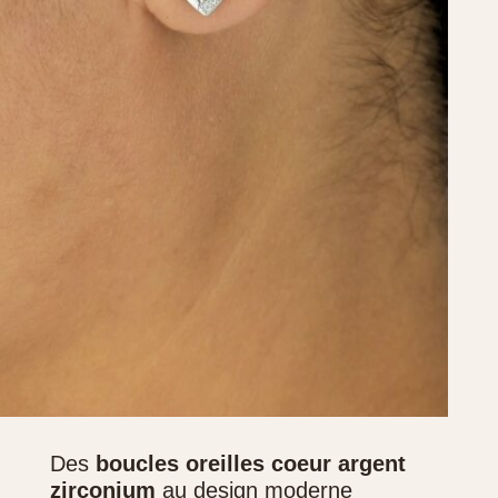
Des
boucles oreilles coeur argent
zirconium
au design moderne