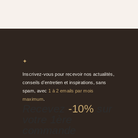
était :
est :
86,40 €.
73,90 €.
✦
Inscrivez-vous pour recevoir nos actualités,
conseils d'entretien et inspirations, sans
spam, avec
1 à 2 emails par mois
maximum
.
Recevez
-10%
sur
votre 1ère
commande