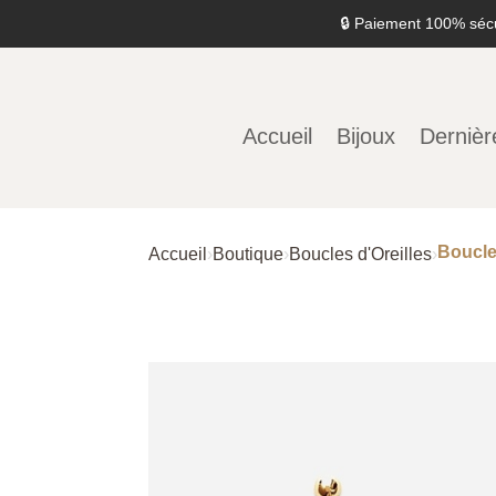
🔒 Paiement 100% séc
Accueil
Bijoux
Dernièr
Boucle
Accueil
›
Boutique
›
Boucles d'Oreilles
›