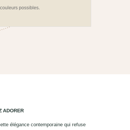
s couleurs possibles.
EZ ADORER
cette élégance contemporaine qui refuse