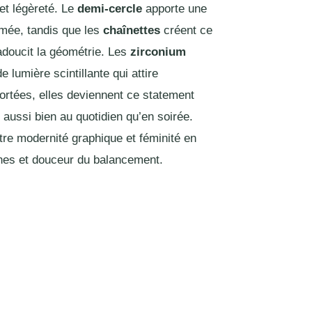
 et légèreté. Le
demi-cercle
apporte une
rmée, tandis que les
chaînettes
créent ce
doucit la géométrie. Les
zirconium
 lumière scintillante qui attire
Portées, elles deviennent ce statement
 aussi bien au quotidien qu’en soirée.
entre modernité graphique et féminité en
nes et douceur du balancement.