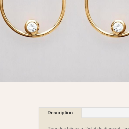
Description
Pour des bijoux à l'éclat de diamant, l'
o