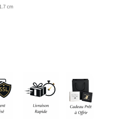
 1.7 cm