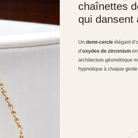
chaînettes d
qui dansent
Un
demi-cercle
élégant d’
d’
oxydes de zirconium
e
architecture géométrique m
hypnotique à chaque geste 