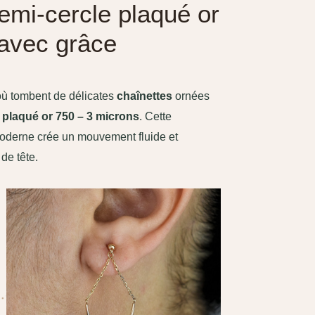
emi-cercle plaqué or
 avec grâce
où tombent de délicates
chaînettes
ornées
n
plaqué or 750 – 3 microns
. Cette
oderne crée un mouvement fluide et
de tête.