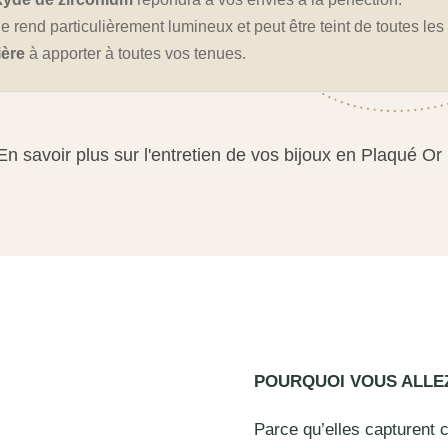
i le rend particulièrement lumineux et peut être teint de toutes le
ière
à apporter à toutes vos tenues.
En savoir plus sur l'entretien de vos bijoux en Plaqué Or
POURQUOI VOUS ALL
Parce qu’elles capturent 