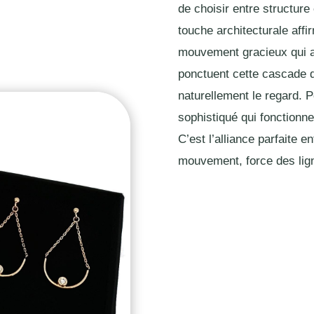
de choisir entre structure
touche architecturale affi
mouvement gracieux qui a
ponctuent cette cascade de
naturellement le regard. 
sophistiqué qui fonctionne
C’est l’alliance parfaite 
mouvement, force des lig