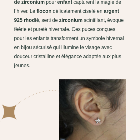
de zirconium
pour
enfant
capturent la magie de
l’hiver. Le
flocon
délicatement ciselé en
argent
925 rhodié
, serti de
zirconium
scintillant, évoque
féérie et pureté hivernale. Ces puces conçues
pour les enfants transforment un symbole hivernal
en bijou sécurisé qui illumine le visage avec
douceur cristalline et élégance adaptée aux plus
jeunes.