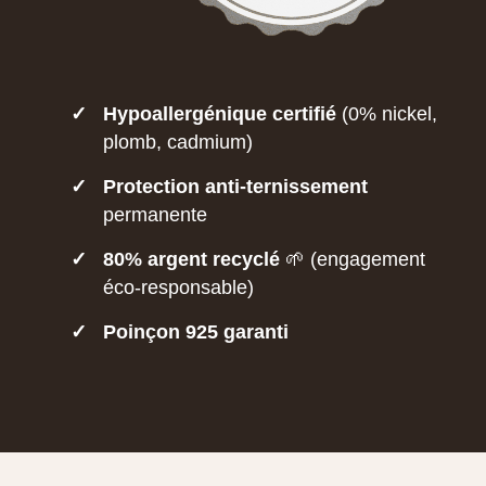
✓
Hypoallergénique certifié
(0% nickel,
plomb, cadmium)
✓
Protection anti-ternissement
permanente
✓
80% argent recyclé
🌱 (engagement
éco-responsable)
✓
Poinçon 925 garanti