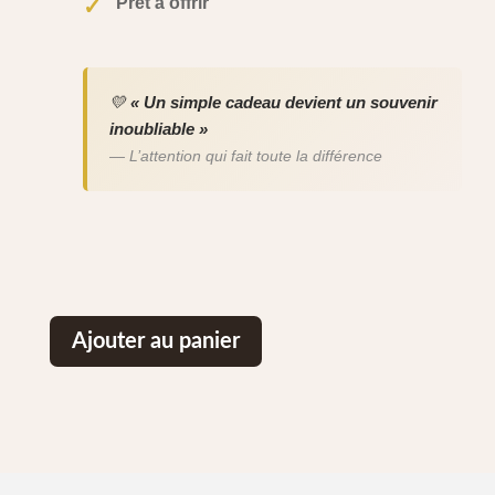
Prêt à offrir
✓
💛
« Un simple cadeau devient un souvenir
inoubliable »
— L’attention qui fait toute la différence
Ajouter au panier