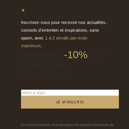
✦
Inscrivez-vous pour recevoir nos actualités,
conseils d'entretien et inspirations, sans
spam, avec
1 à 2 emails par mois
maximum
.
Recevez
-10%
sur
votre 1ère
commande
JE M'INSCRIS
En vous inscrivant, vous acceptez de recevoir les emails de