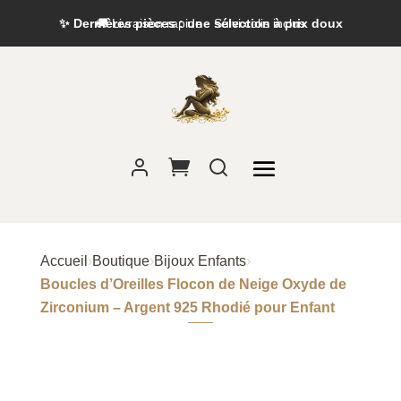
✨ Dernières pièces : une sélection à prix doux
Accueil
›
Boutique
›
Bijoux Enfants
›
Boucles d’Oreilles Flocon de Neige Oxyde de
Zirconium – Argent 925 Rhodié pour Enfant