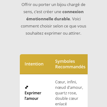
Offrir ou porter un bijou chargé de
sens, c’est créer une
connexion
émotionnelle durable
. Voici
comment choisir selon ce que vous
souhaitez exprimer ou attirer.
Symboles
Intention
Recommandés
Cœur, infini,
💕
nœud d’amour,
Exprimer
quartz rose,
l’amour
double cœur
enlacé