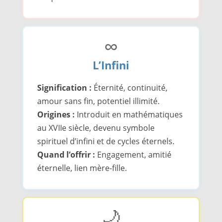
∞
L’Infini
Signification :
Éternité, continuité,
amour sans fin, potentiel illimité.
Origines :
Introduit en mathématiques
au XVIIe siècle, devenu symbole
spirituel d’infini et de cycles éternels.
Quand l’offrir :
Engagement, amitié
éternelle, lien mère-fille.
🌙