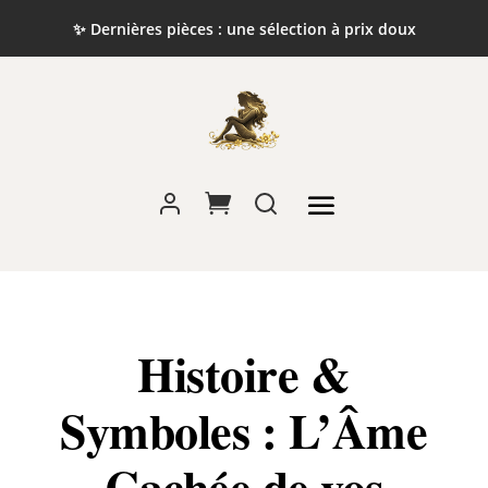
✨ Dernières pièces : une sélection à prix doux
Histoire &
Symboles : L’Âme
Cachée de vos