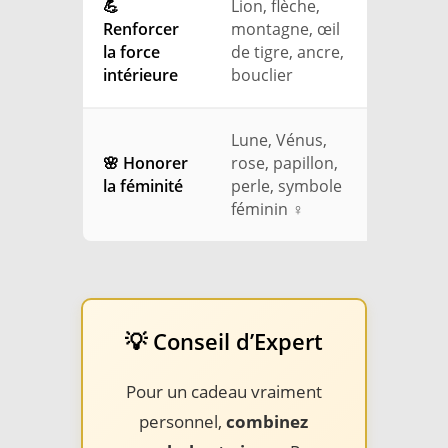
💪
Lion, flèche,
Renforcer
montagne, œil
la force
de tigre, ancre,
intérieure
bouclier
Lune, Vénus,
🌸 Honorer
rose, papillon,
la féminité
perle, symbole
féminin ♀
💡 Conseil d’Expert
Pour un cadeau vraiment
personnel,
combinez