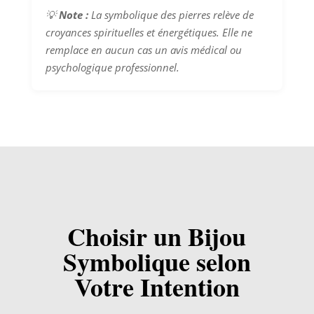
💡
Note :
La symbolique des pierres relève de
croyances spirituelles et énergétiques. Elle ne
remplace en aucun cas un avis médical ou
psychologique professionnel.
Choisir un Bijou
Symbolique selon
Votre Intention