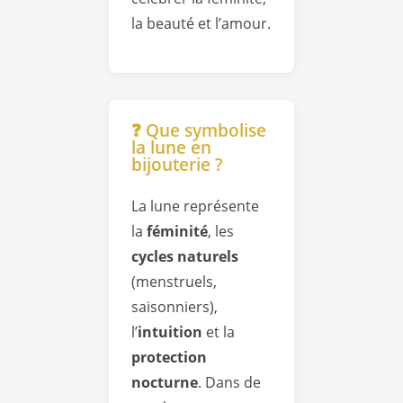
la beauté et l’amour.
❓ Que symbolise
la lune en
bijouterie ?
La lune représente
la
féminité
, les
cycles naturels
(menstruels,
saisonniers),
l’
intuition
et la
protection
nocturne
. Dans de