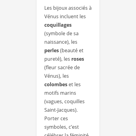
Les bijoux associés à
Vénus incluent les
coquillages
(symbole de sa
naissance), les
perles
(beauté et
pureté), les
roses
(fleur sacrée de
Vénus), les
colombes
et les
motifs marins
(vagues, coquilles
Saint-Jacques).
Porter ces
symboles, c’est
célébrer la féminité,