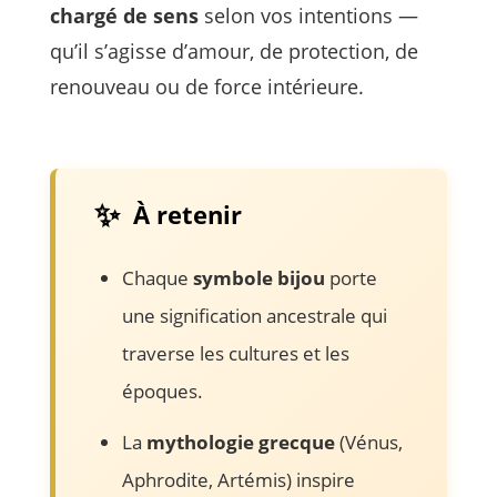
chargé de sens
selon vos intentions —
qu’il s’agisse d’amour, de protection, de
renouveau ou de force intérieure.
✨
À retenir
Chaque
symbole bijou
porte
une signification ancestrale qui
traverse les cultures et les
époques.
La
mythologie grecque
(Vénus,
Aphrodite, Artémis) inspire