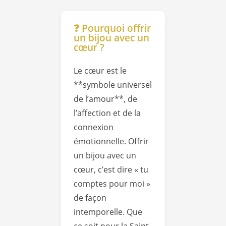
❓ Pourquoi offrir
un bijou avec un
cœur ?
Le cœur est le
**symbole universel
de l’amour**, de
l’affection et de la
connexion
émotionnelle. Offrir
un bijou avec un
cœur, c’est dire « tu
comptes pour moi »
de façon
intemporelle. Que
ce soit pour la Saint-