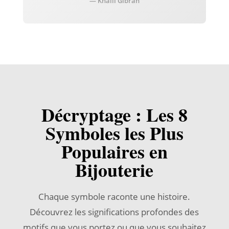
— Khalil Gibran
Décryptage : Les 8
Symboles les Plus
Populaires en
Bijouterie
Chaque symbole raconte une histoire.
Découvrez les significations profondes des
motifs que vous portez ou que vous souhaitez