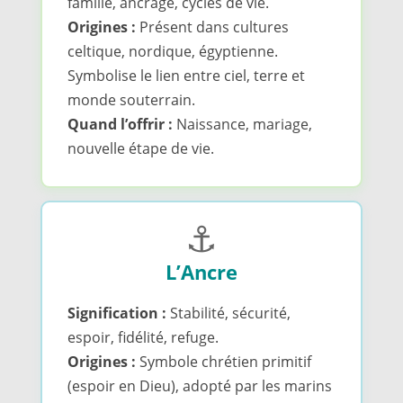
famille, ancrage, cycles de vie.
Origines :
Présent dans cultures
celtique, nordique, égyptienne.
Symbolise le lien entre ciel, terre et
monde souterrain.
Quand l’offrir :
Naissance, mariage,
nouvelle étape de vie.
⚓
L’Ancre
Signification :
Stabilité, sécurité,
espoir, fidélité, refuge.
Origines :
Symbole chrétien primitif
(espoir en Dieu), adopté par les marins