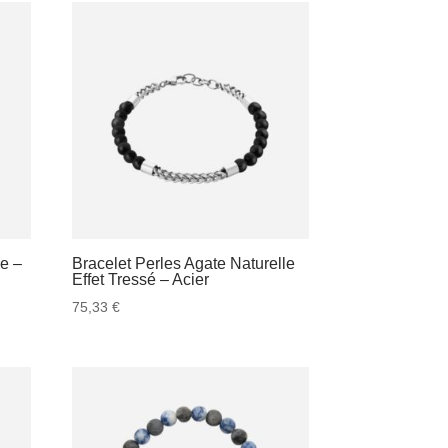
le –
Bracelet Perles Agate Naturelle
Effet Tressé – Acier
75,33
€