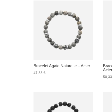
Bracelet Agate Naturelle – Acier
Brac
Acie
47,33
€
50,3