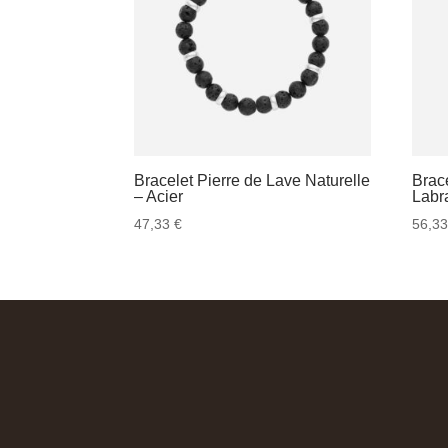
Bracelet Pierre de Lave Naturelle
Brace
– Acier
Labra
47,33
€
56,3