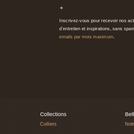
✦
Inscrivez-vous pour recevoir nos act
d'entretien et inspirations, sans sp
emails par mois maximum
.
Collections
Bel
Colliers
Notr