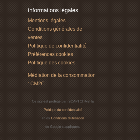
Informations légales
Mentions légales
Conditions générales de
ventes
Politique de confidentialité
Préférences cookies
Politique des cookies
Médiation de la consommation
: CM2C
Ce site est protégé par reCAPTCHA et la
Politique de confidentialité
et les
Conditions d’utilisation
de Google s’appliquent.