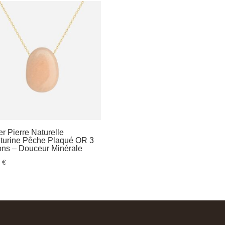
er Pierre Naturelle
turine Pêche Plaqué OR 3
ons – Douceur Minérale
3
€