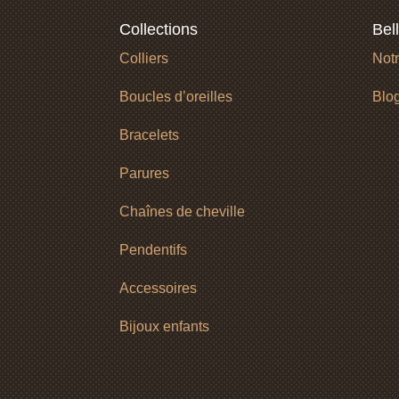
Collections
Bel
Colliers
Notr
Boucles d’oreilles
Blo
Bracelets
Parures
Chaînes de cheville
Pendentifs
Accessoires
Bijoux enfants