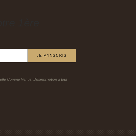
tre 1ère
JE M'INSCRIS
Belle Comme Venus. Désinscription à tout