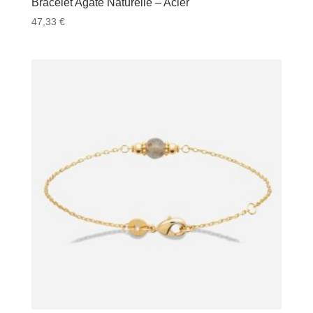
Bracelet Agate Naturelle – Acier
47,33
€