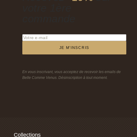
votre 1ère
commande
JE M'INSCRIS
En vous inscrivant, vous acceptez de recevoir les emails de
Belle Comme Venus. Désinscription à tout moment.
Collections